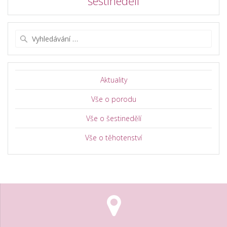
šestinedělí
Vyhledat:
Aktuality
Vše o porodu
Vše o šestinedělí
Vše o těhotenství