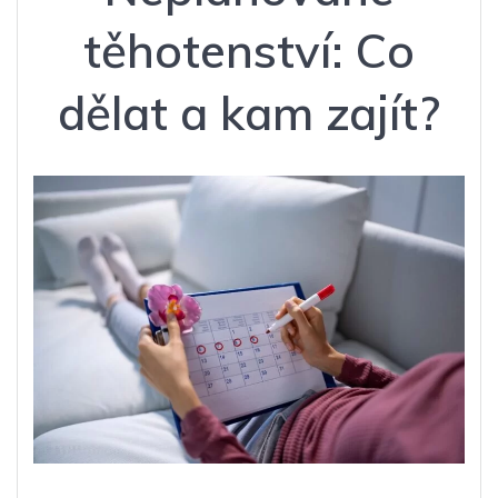
těhotenství: Co
dělat a kam zajít?