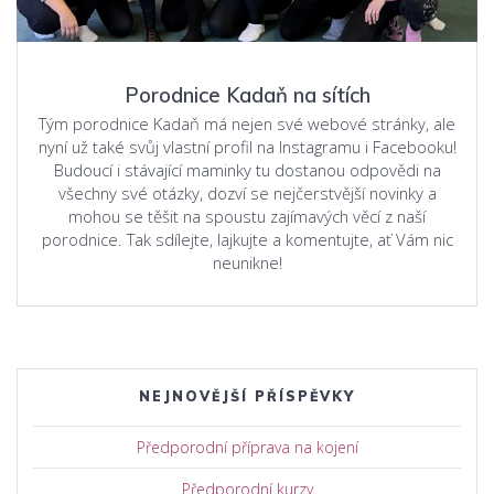
Porodnice Kadaň na sítích
Tým porodnice Kadaň má nejen své webové stránky, ale
nyní už také svůj vlastní profil na Instagramu i Facebooku!
Budoucí i stávající maminky tu dostanou odpovědi na
všechny své otázky, dozví se nejčerstvější novinky a
mohou se těšit na spoustu zajímavých věcí z naší
porodnice. Tak sdílejte, lajkujte a komentujte, ať Vám nic
neunikne!
NEJNOVĚJŠÍ PŘÍSPĚVKY
Předporodní příprava na kojení
Předporodní kurzy