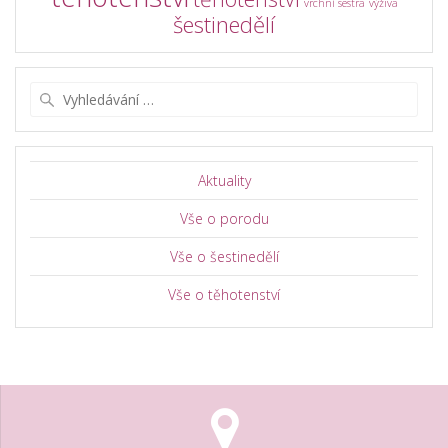
vrchní sestra
výživa
šestinedělí
Vyhledat:
Aktuality
Vše o porodu
Vše o šestinedělí
Vše o těhotenství