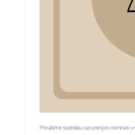
Přinášíme statistiku narozených miminek v n