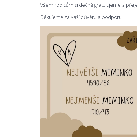
Všem rodičům srdečně gratulujeme a přeje
Děkujeme za vaši důvěru a podporu.