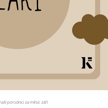
aší porodnici za měsíc září.