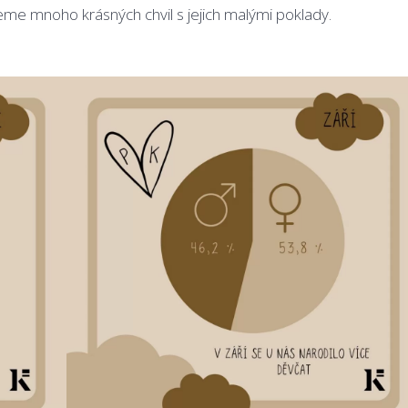
me mnoho krásných chvil s jejich malými poklady.